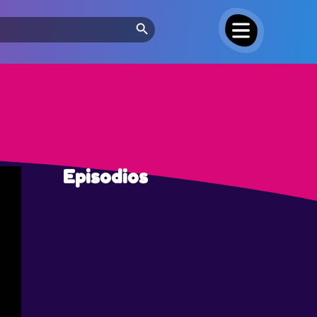
Search Button
Episodios