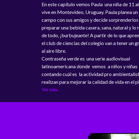
En este capítulo vemos Paula una niña de 11 a
vive en Montevideo, Uruguay. Paula planea un 
campo con sus amigos y decide sorprenderlos 
preparar una bebida casera, sana, natural y lo
de todo, ¡burbujeante! A partir de lo que apre
el club de ciencias del colegio van a tener un g
al aire libre.
Contraseña verde es una serie audiovisual
latinoamericana donde vemos a niños y niñas
contando cuál es la actividad pro ambientalis
realizan para mejorar la calidad de vida en el p
Ver más