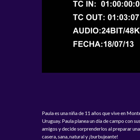
Paula es una niña de 11 años que vive en Mont
Uruguay. Paula planea un día de campo con su
amigos y decide sorprenderlos al preparar un
casera, sana, natural y ¡burbujeante!