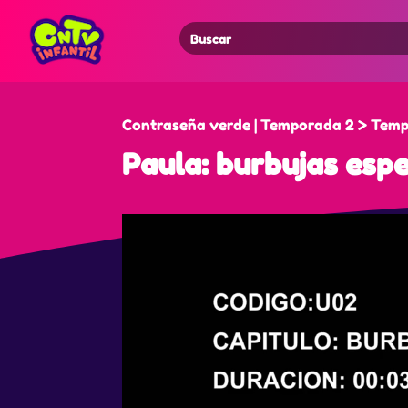
Search
for:
Contraseña verde | Temporada 2 > Temp
Paula: burbujas espe