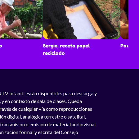
o
Sergio, receta papel
Paula: 
reciclado
NTV Infantil están disponibles para descarga y
, y en contexto de sala de clases. Queda
 través de cualquier vía como reproducciones
n digital, analógica terrestre o satelital,
 transmisión o emisión de material audiovisual
rización formal y escrita del Consejo