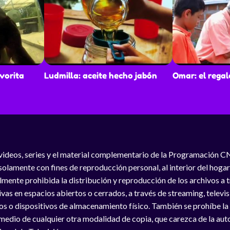
avorita
Ludmilla: aceite hecho jabón
Omar: el regal
videos, series y el material complementario de la Programación C
solamente con fines de reproducción personal, al interior del hogar
lmente prohibida la distribución y reproducción de los archivos a
vas en espacios abiertos o cerrados, a través de streaming, televisió
os o dispositivos de almacenamiento físico. También se prohíbe la
medio de cualquier otra modalidad de copia, que carezca de la auto