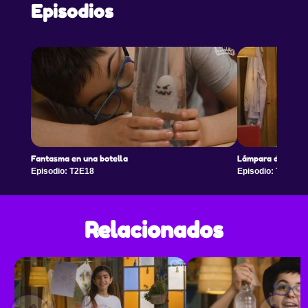
Episodios
Fantasma en una botella
Lámpara de rollos
Episodio: T2E18
Episodio: T2E19
Relacionados