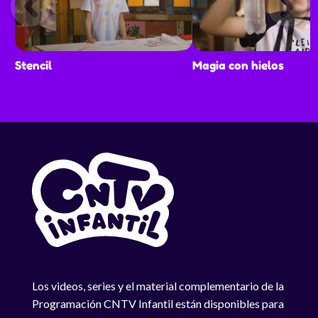
Stencil
Magia con hielos
Los videos, series y el material complementario de la
Programación CNTV Infantil están disponibles para