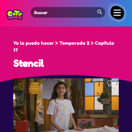
Search Button
Search
for:
Yo lo puedo hacer > Temporada 2 > Capítulo
17
Stencil