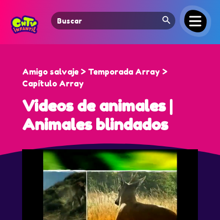
Search Button
Search
for:
Amigo salvaje > Temporada Array >
Capítulo Array
Videos de animales |
Animales blindados