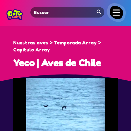
Search Button
Search
for:
Nuestras aves > Temporada Array >
Capítulo Array
Yeco | Aves de Chile