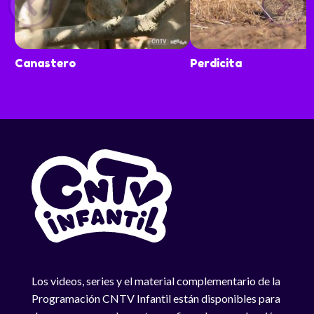
Canastero
Perdicita
Los videos, series y el material complementario de la
Programación CNTV Infantil están disponibles para