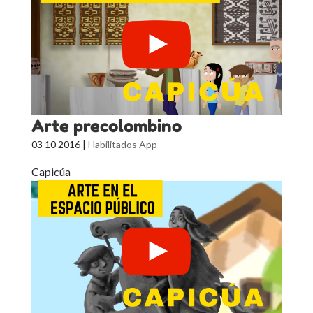
Arte precolombino
03 10 2016
|
Habilitados App
Capicúa