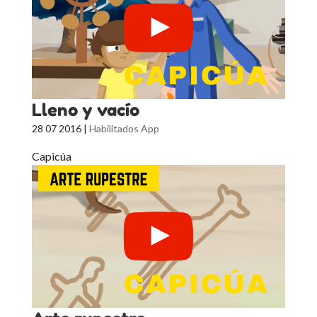
Lleno y vacío
28 07 2016
|
Habilitados App
Capicúa