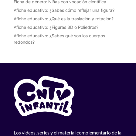
Ficha de género: Niñas con vocación científica
Afiche educativo: ¿Sabes cómo reflejar una figura?
Afiche educativo: ¿Qué es la traslación y rotación?
Afiche educativo: ¿Figuras 3D o Poliedros?
Afiche educativo: ¿Sabes qué son los cuerpos
redondos?
Los videos, series y el material complementario de la