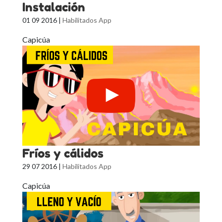
Instalación
01 09 2016
|
Habilitados App
Capicúa
Fríos y cálidos
29 07 2016
|
Habilitados App
Capicúa