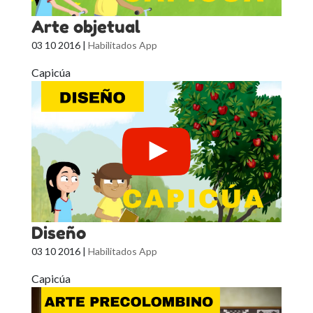
Arte objetual
03 10 2016
|
Habilitados App
Capicúa
Diseño
03 10 2016
|
Habilitados App
Capicúa