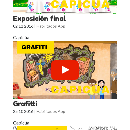
Exposición final
02 12 2016
|
Habilitados App
Capicúa
Grafitti
25 10 2016
|
Habilitados App
Capicúa