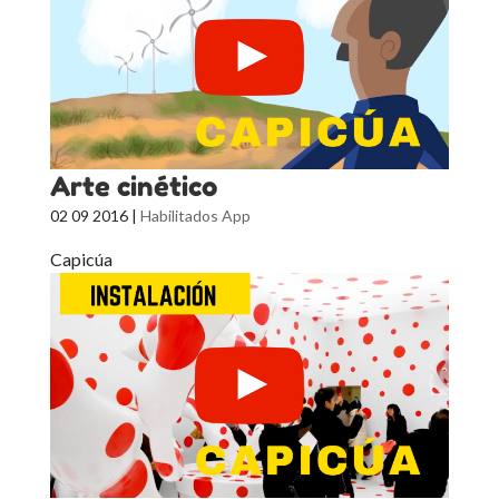
Arte cinético
02 09 2016
|
Habilitados App
Capicúa