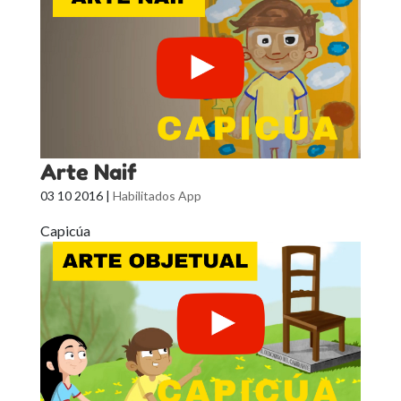
Arte Naif
03 10 2016
|
Habilitados App
Capicúa