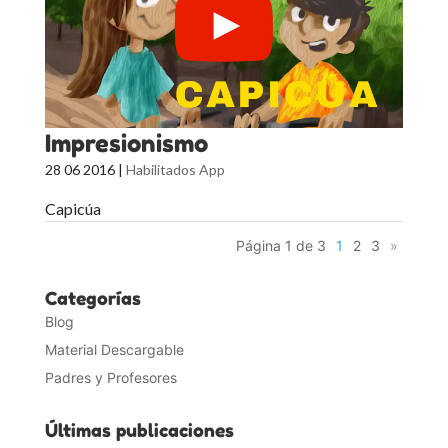
Impresionismo
28 06 2016
|
Habilitados App
Capicúa
Página 1 de 3
1
2
3
»
Categorías
Blog
Material Descargable
Padres y Profesores
Últimas publicaciones