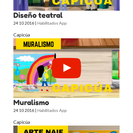
Diseño teatral
24 10 2016
|
Habilitados App
Capicúa
Muralismo
24 10 2016
|
Habilitados App
Capicúa