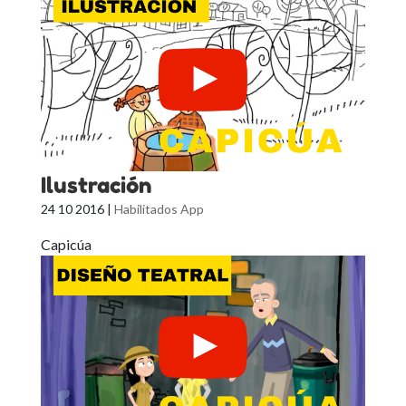
Ilustración
24 10 2016
|
Habilitados App
Capicúa