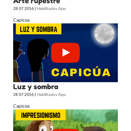
Arte rupestre
28 07 2016
|
Habilitados App
Capicúa
Luz y sombra
28 07 2016
|
Habilitados App
Capicúa