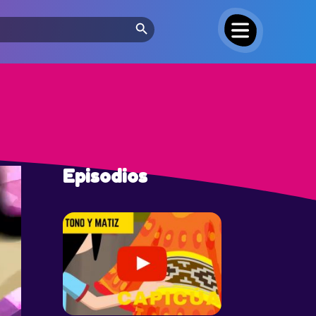
Search Button
Episodios