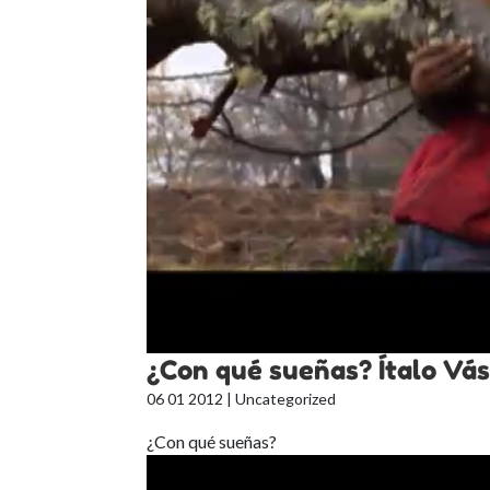
¿Con qué sueñas? Ítalo Vá
06 01 2012
| Uncategorized
¿Con qué sueñas?