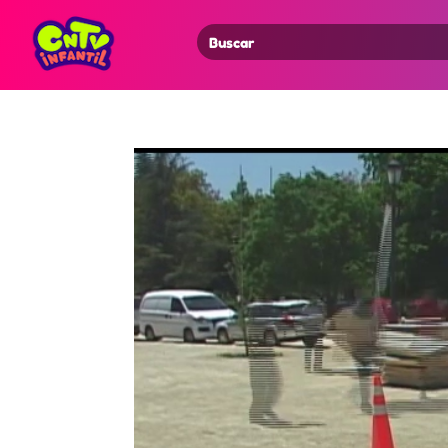
Search
for: