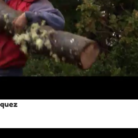
squez