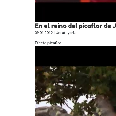
En el reino del picaflor de
09 01 2012
| Uncategorized
Efecto picaflor