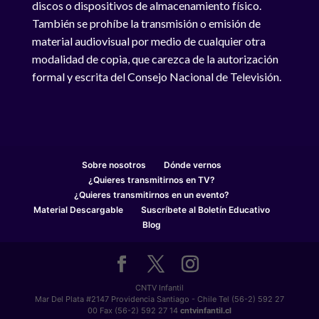
discos o dispositivos de almacenamiento físico.
También se prohíbe la transmisión o emisión de
material audiovisual por medio de cualquier otra
modalidad de copia, que carezca de la autorización
formal y escrita del Consejo Nacional de Televisión.
Sobre nosotros
Dónde vernos
¿Quieres transmitirnos en TV?
¿Quieres transmitirnos en un evento?
Material Descargable
Suscríbete al Boletín Educativo
Blog
CNTV Infantil
Mar Del Plata #2147 Providencia Santiago - Chile Tel (56-2) 592 27
00 Fax (56-2) 592 27 14
cntvinfantil.cl