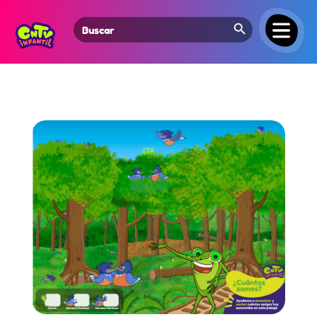
Search Button
Search
for: