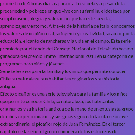
promedio de 4 horas diarias para ir a la escuela y a pesar de la
precariedad y pobreza en que vive con su familia, el destaca por
su optimismo, alegría y valoración que hace de su vida,
aprendizajes y entorno. A través de la historia de Ítalo, conocemos
los valores de un niño rural, su ingenio y creatividad, su amor por la
educación, el canto de rancheras y la vida en el campo. Esta serie
premiada por el fondo del Consejo Nacional de Televisión ha sido
ganadora del premio Emmy Internacional 2011 en la categoría de
programas para niños y jóvenes.
Serie televisiva para la familia y los niños que permite conocer
Chile, su naturaleza, sus habitantes originarios y su historia
antigua.
Efecto picaflor es una serie televisiva para la familia y los niños
que permite conocer Chile, su naturaleza, sus habitantes
originarios y su historia antigua de la mano de un entusiasta grupo
de niños expedicionarios y sus guías siguiendo la ruta de un ave
extraordinaria: el picaflor rojo de Juan Fernández. En el tercer
capítulo de la serie, el grupo conocerá de los esfuerzos de