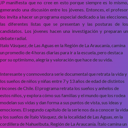
JP manifiesta que no cree en esto porque siempre es lo mismo,
generando una discusión entre los jóvenes. Entonces, el profesor
los invita a hacer un programa especial dedicado a las elecciones,
las diferentes listas que se presentan y las posturas de los
candidatos. Los jóvenes hacen una investigación y preparan un
debate radial.
Italo Vásquez, de Las Aguas en la Región de La Araucanía, camina
un promedio de 4 horas diarias para ir a la escuela, pero destaca
por su optimismo, alegría y valoración que hace de su vida.
Interesante y conmovedora serie documental que retrata la vida y
los sueños de niños y niñas entre 7 y 13 años de edad de distintos
rincones de Chile. El programa retrata los sueños y anhelos de
estos niños, y explora cómo sus familias y el mundo que los rodea
modelan sus vidas y dan forma a sus puntos de vista, sus ideas y
emociones. El segundo capítulo de la serie nos da a conocer la vida
y los sueños de Ítalo Vásquez, de la localidad de Las Aguas, en la
cordillera de Nahuelbuta, Región de La Araucanía. Ítalo camina un