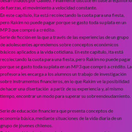
desarrollados por Galileo. Finalmente discute en base al equilibrio
de fuerzas, el movimiento a velocidad constante.
En este capítulo, Ita está recolectando la cuota para una fiesta,
pero Rakim no puede pagar porque se gasto toda su plata en un
MP3 que compró a crédito.
Serie de ficción en la que a través de las experiencias de un grupo
de adolescentes aprendemos sobre conceptos económicos
básicos aplicados a la vida cotidiana. En este capítulo, Ita está
recolectando la cuota para una fiesta, pero Rakim no puede pagar
porque se gasto toda su plata en un MP3 que compró a crédito. La
profesora les encarga a los alumnos un trabajo de investigación
sobre instrumentos financieros, en lo que Rakim ve la posibilidad
de hacer una disertación a partir de su experiencia y, al mismo
tiempo, encontrar un modo para superar su sobreendeudamiento.
Serie de educación financiera que presenta conceptos de
economía básica, mediante situaciones de la vida diaria de un
grupo de jóvenes chilenos.