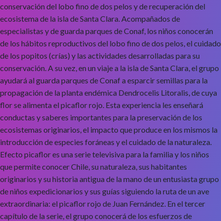
conservación del lobo fino de dos pelos y de recuperación del
ecosistema de la isla de Santa Clara. Acompañados de
especialistas y de guarda parques de Conaf, los niños conocerán
de los hábitos reproductivos del lobo fino de dos pelos, el cuidado
de los popitos (crías) y las actividades desarrolladas para su
conservación. A su vez, en un viaje a la isla de Santa Clara, el grupo
ayudará al guarda parques de Conaf a esparcir semillas para la
propagación de la planta endémica Dendrocelis Litoralis, de cuya
flor se alimenta el picaflor rojo. Esta experiencia les enseñará
conductas y saberes importantes para la preservación de los
ecosistemas originarios, el impacto que produce en los mismos la
introducción de especies foráneas y el cuidado de la naturaleza.
Efecto picaflor es una serie televisiva para la familia y los niños
que permite conocer Chile, su naturaleza, sus habitantes
originarios y su historia antigua de la mano de un entusiasta grupo
de niños expedicionarios y sus guías siguiendo la ruta de un ave
extraordinaria: el picaflor rojo de Juan Fernández. En el tercer
capítulo de la serie, el grupo conocerá de los esfuerzos de