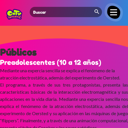
Search Button
Search
for:
Públicos
Preadolescentes (10 a 12 años)
Mediante una expercia sencilla se explica el fenómeno de la
atracción electrostática, además del experimento de Oersted.
El programa, a través de sus tres protagonistas, presenta las
características básicas de la interacción electromagnética y sus
aplicaciones en la vida diaria. Mediante una expercia sencilla nos
explica el fenómeno de la atracción electrostática, además del
experimento de Oersted y su aplicación en las máquinas de juego
“flippers”. Finalmente, y a través de una animación computacional,
presenta el tubo de Crookes y los rayos catódicos.