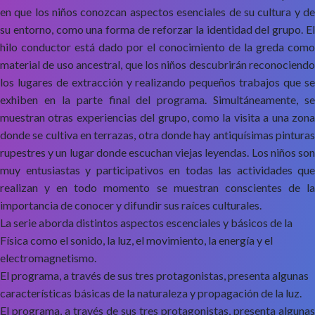
en que los niños conozcan aspectos esenciales de su cultura y de
su entorno, como una forma de reforzar la identidad del grupo. El
hilo conductor está dado por el conocimiento de la greda como
material de uso ancestral, que los niños descubrirán reconociendo
los lugares de extracción y realizando pequeños trabajos que se
exhiben en la parte final del programa. Simultáneamente, se
muestran otras experiencias del grupo, como la visita a una zona
donde se cultiva en terrazas, otra donde hay antiquísimas pinturas
rupestres y un lugar donde escuchan viejas leyendas. Los niños son
muy entusiastas y participativos en todas las actividades que
realizan y en todo momento se muestran conscientes de la
importancia de conocer y difundir sus raíces culturales.
La serie aborda distintos aspectos escenciales y básicos de la
Física como el sonido, la luz, el movimiento, la energía y el
electromagnetismo.
El programa, a través de sus tres protagonistas, presenta algunas
características básicas de la naturaleza y propagación de la luz.
El programa, a través de sus tres protagonistas, presenta algunas