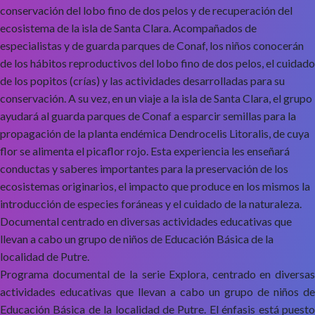
conservación del lobo fino de dos pelos y de recuperación del
ecosistema de la isla de Santa Clara. Acompañados de
especialistas y de guarda parques de Conaf, los niños conocerán
de los hábitos reproductivos del lobo fino de dos pelos, el cuidado
de los popitos (crías) y las actividades desarrolladas para su
conservación. A su vez, en un viaje a la isla de Santa Clara, el grupo
ayudará al guarda parques de Conaf a esparcir semillas para la
propagación de la planta endémica Dendrocelis Litoralis, de cuya
flor se alimenta el picaflor rojo. Esta experiencia les enseñará
conductas y saberes importantes para la preservación de los
ecosistemas originarios, el impacto que produce en los mismos la
introducción de especies foráneas y el cuidado de la naturaleza.
Documental centrado en diversas actividades educativas que
llevan a cabo un grupo de niños de Educación Básica de la
localidad de Putre.
Programa documental de la serie Explora, centrado en diversas
actividades educativas que llevan a cabo un grupo de niños de
Educación Básica de la localidad de Putre. El énfasis está puesto