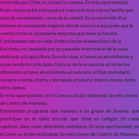
recorrido por Chile, su ciudad y comuna. En esta oportunidad,
Pedro toma su bicicleta para ir a encontrarse con su familia que
está de campamento cerca de la ciudad. En su recorrido él se
detiene en un pequeño negocio donde conoce a una joven que le
cuenta cómo es la pequeña empresa que tiene su familia.
Continuando con su viaje, Pedro pincha el neumático de la
bicicleta y es ayudado por un pequeño empresario de la zona,
dedicado a la apicultura. En este viaje, el joven va aprendiendo y
conociendo los principios básicos de la economía, el rol de los
diferentes actores en el sistema económico, el flujo monetario,
compra y venta, oferta y demanda, producto interno bruto, entre
otros temas.
En esta oportunidad, en el Liceo se están realizando las elecciones
de Centro de Alumnos.
Entretenido programa que muestra a un grupo de jóvenes que
participan en la radio escolar que tiene su colegio. En cada
capítulo, ellos viven diferentes aventuras. En esta oportunidad, en
el Liceo se están realizando las elecciones de Centro de Alumnos.