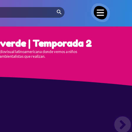
Search Button
verde | Temporada 2
diovisual latinoamericana donde vemos a niños
ambientalistas que realizan.