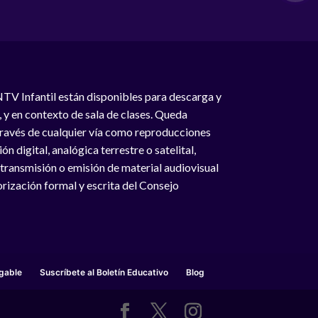
NTV Infantil están disponibles para descarga y
, y en contexto de sala de clases. Queda
 través de cualquier vía como reproducciones
n digital, analógica terrestre o satelital,
 transmisión o emisión de material audiovisual
rización formal y escrita del Consejo
gable
Suscríbete al Boletín Educativo
Blog