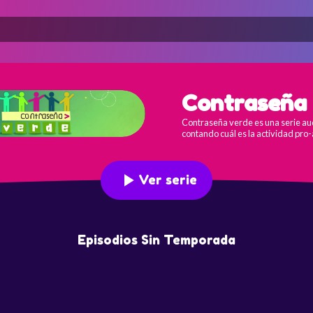
Contraseña 
Contraseña verde es una serie au
contando cuál es la actividad pro-
Ver serie
Episodios Sin Temporada