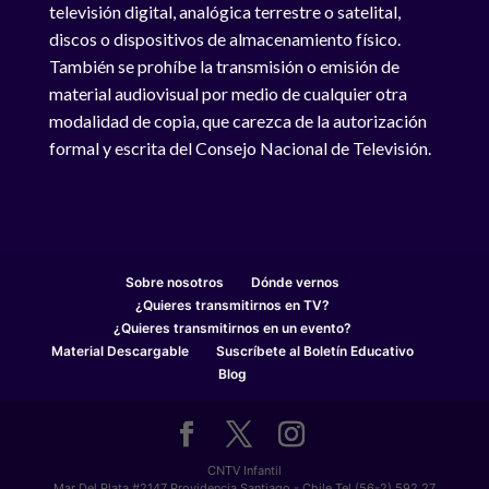
televisión digital, analógica terrestre o satelital,
discos o dispositivos de almacenamiento físico.
También se prohíbe la transmisión o emisión de
material audiovisual por medio de cualquier otra
modalidad de copia, que carezca de la autorización
formal y escrita del Consejo Nacional de Televisión.
Sobre nosotros
Dónde vernos
¿Quieres transmitirnos en TV?
¿Quieres transmitirnos en un evento?
Material Descargable
Suscríbete al Boletín Educativo
Blog
CNTV Infantil
Mar Del Plata #2147 Providencia Santiago - Chile Tel (56-2) 592 27