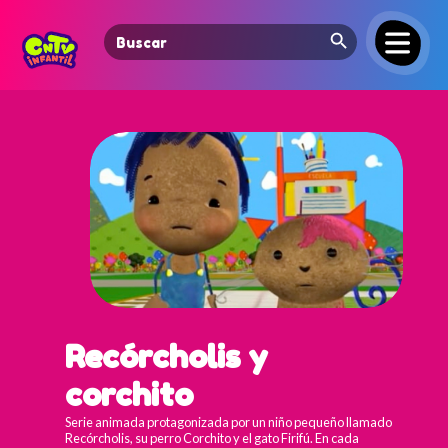
Search Button
Search
for:
Recórcholis y
corchito
Serie animada protagonizada por un niño pequeño llamado
Recórcholis, su perro Corchito y el gato Firifú. En cada