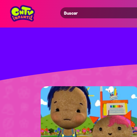
Search
for: