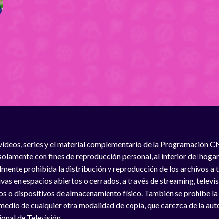
videos, series y el material complementario de la Programación C
solamente con fines de reproducción personal, al interior del hogar
lmente prohibida la distribución y reproducción de los archivos a
vas en espacios abiertos o cerrados, a través de streaming, televisió
os o dispositivos de almacenamiento físico. También se prohíbe la
medio de cualquier otra modalidad de copia, que carezca de la auto
onal de Televisión.