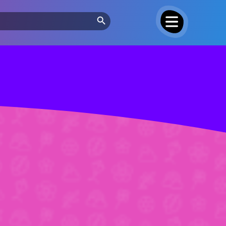
Search Button