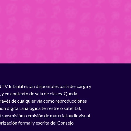
NTV Infantil están disponibles para descarga y
, y en contexto de sala de clases. Queda
 través de cualquier vía como reproducciones
n digital, analógica terrestre o satelital,
 transmisión o emisión de material audiovisual
rización formal y escrita del Consejo