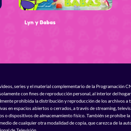
Lyn y Babas
videos, series y el material complementario de la Programación C
solamente con fines de reproducción personal, al interior del hogar
lmente prohibida la distribución y reproducción de los archivos a
vas en espacios abiertos o cerrados, a través de streaming, televisió
os o dispositivos de almacenamiento físico. También se prohíbe la
medio de cualquier otra modalidad de copia, que carezca de la auto
onal de Televisión.