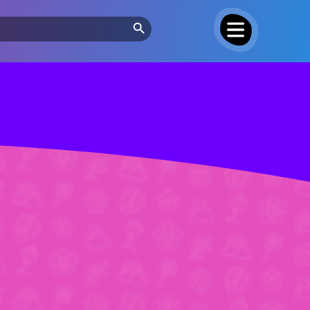
Search Button