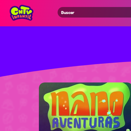
Search
for: