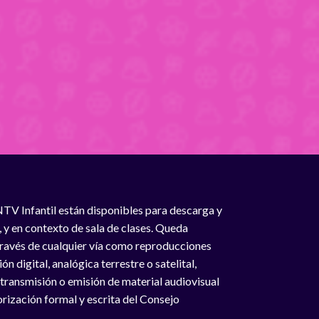
NTV Infantil están disponibles para descarga y
, y en contexto de sala de clases. Queda
 través de cualquier vía como reproducciones
n digital, analógica terrestre o satelital,
 transmisión o emisión de material audiovisual
rización formal y escrita del Consejo