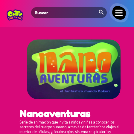
Search Button
Search
for:
Nanoaventuras
Serie de animación que invita a niños y niñas a conocer los
secretos del cuerpo humano, a través de fantásticos viajes al
interior de células, glóbulos rojos, sistema respiratorio y