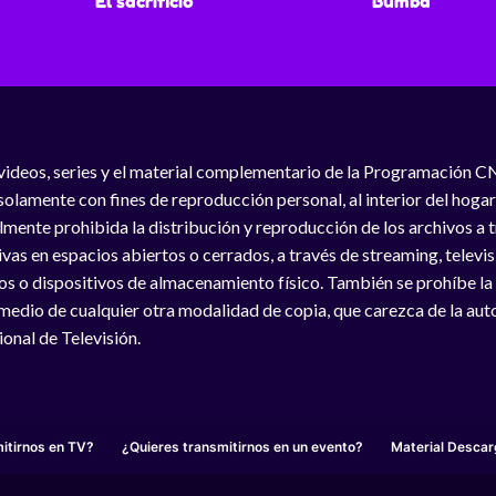
El sacrificio
Bumba
videos, series y el material complementario de la Programación C
solamente con fines de reproducción personal, al interior del hogar
lmente prohibida la distribución y reproducción de los archivos a
vas en espacios abiertos o cerrados, a través de streaming, televisió
os o dispositivos de almacenamiento físico. También se prohíbe la
medio de cualquier otra modalidad de copia, que carezca de la auto
onal de Televisión.
itirnos en TV?
¿Quieres transmitirnos en un evento?
Material Descar