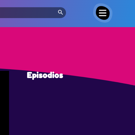
Search Button
Episodios