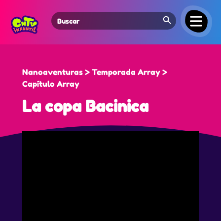
Search Button
Search
for:
Nanoaventuras > Temporada Array >
Capítulo Array
La copa Bacinica