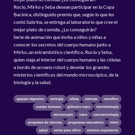
Rocío, Mirko y Seba desean participar en la Copa
Bacinica, distinguido premio que, según lo que les
contó Sabrina, se entrega al laboratorio que cree el
mejor plato de comida. ¿Lo conseguirán?
Serie de animación que invita a niños y niñas a
conocer los secretos del cuerpo humano junto a
Mirko, un estrambótico científico, Rocío y Seba,
quien viaja al interior del cuerpo humano y las células
a bordo de un nano robot y develar los grandes
misterios científicos del mundo microscópico, de la
biología y la salud.
aparato digestivo
biología
célula
ciencias
científico
cuerpo humano
glóbulos rojos
microbiología
microscopio
nano
nanotecnología
programa de ciencias
programas educativos
robot
salud
series para niños
sistema respiratorio