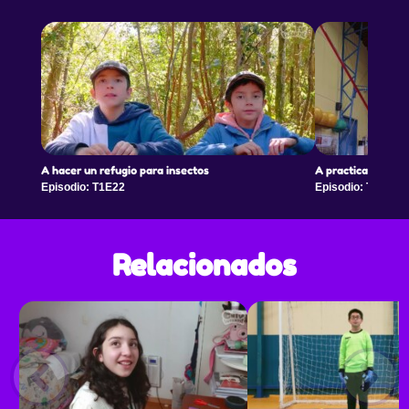
A hacer un refugio para insectos
A practicar gimnas
Episodio: T1E22
Episodio: T1E23
Relacionados