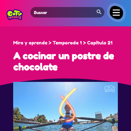
Search Button
Search
for:
Mira y aprende > Temporada 1 > Capítulo 21
A cocinar un postre de
chocolate