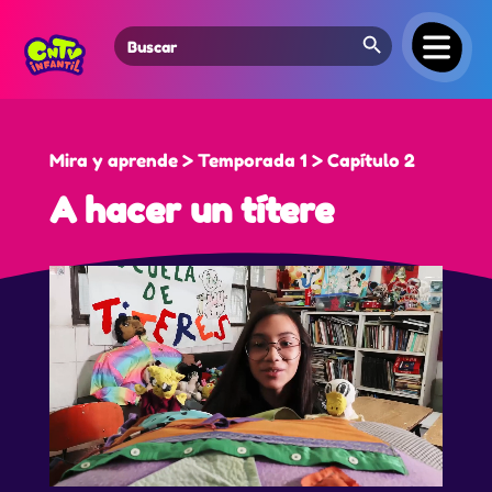
Search Button
Search
for:
Mira y aprende > Temporada 1 > Capítulo 2
A hacer un títere