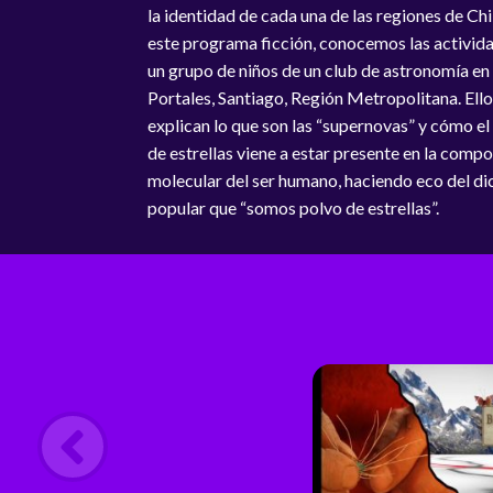
la identidad de cada una de las regiones de Chi
este programa ficción, conocemos las activid
un grupo de niños de un club de astronomía en l
Portales, Santiago, Región Metropolitana. Ell
explican lo que son las “supernovas” y cómo el
de estrellas viene a estar presente en la comp
molecular del ser humano, haciendo eco del di
popular que “somos polvo de estrellas”.