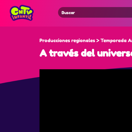
Search
for:
Producciones regionales > Temporada A
A través del univer