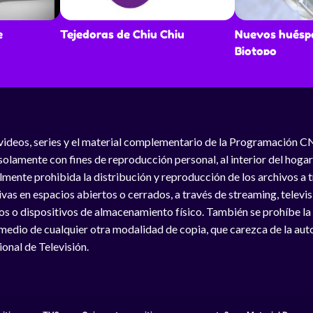
e
Tejedoras de Chiu Chiu
Nuevos huéspe
Biotopo
videos, series y el material complementario de la Programación C
solamente con fines de reproducción personal, al interior del hogar
lmente prohibida la distribución y reproducción de los archivos a
vas en espacios abiertos o cerrados, a través de streaming, televisió
os o dispositivos de almacenamiento físico. También se prohíbe la
medio de cualquier otra modalidad de copia, que carezca de la auto
onal de Televisión.