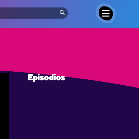
Search Button
Episodios