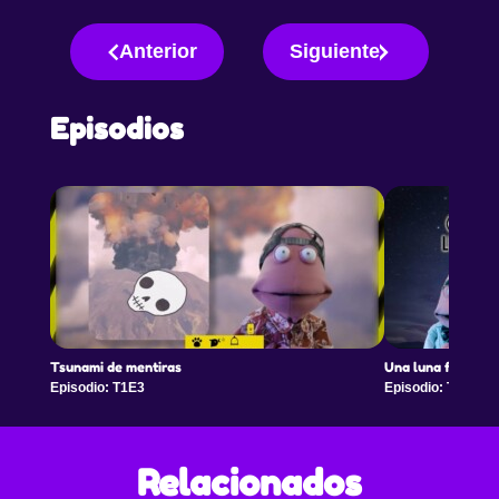
Anterior
Siguiente
Episodios
Tsunami de mentiras
Una luna fantásti
Episodio: T1E3
Episodio: T1E4
Relacionados