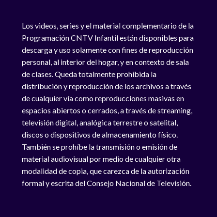
Los videos, series y el material complementario de la
Programación CNTV Infantil están disponibles para
descarga y uso solamente con fines de reproducción
personal, al interior del hogar, y en contexto de sala
de clases. Queda totalmente prohibida la
distribución y reproducción de los archivos a través
de cualquier vía como reproducciones masivas en
espacios abiertos o cerrados, a través de streaming,
televisión digital, analógica terrestre o satelital,
discos o dispositivos de almacenamiento físico.
También se prohíbe la transmisión o emisión de
material audiovisual por medio de cualquier otra
modalidad de copia, que carezca de la autorización
formal y escrita del Consejo Nacional de Televisión.