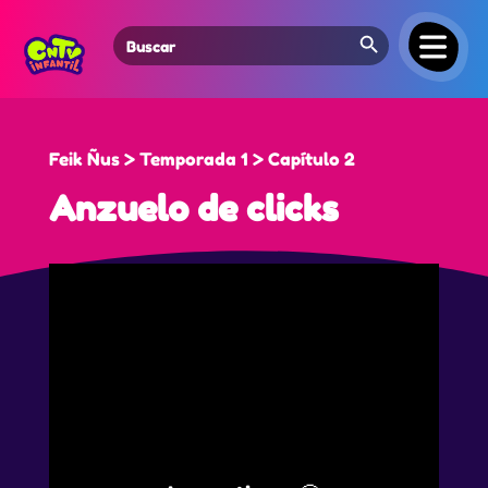
Search Button
Search
for:
Feik Ñus > Temporada 1 > Capítulo 2
Anzuelo de clicks