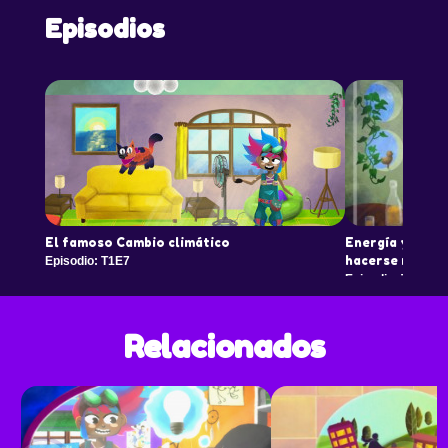
Episodios
El famoso Cambio climático
Energía y sueñ
hacerse realid
Episodio: T1E7
Episodio: T1E8
Relacionados