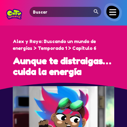
Search Button
Search
for:
Alex y Rayo: Buscando un mundo de
energías > Temporada 1 > Capítulo 6
Aunque te distraigas…
cuida la energía