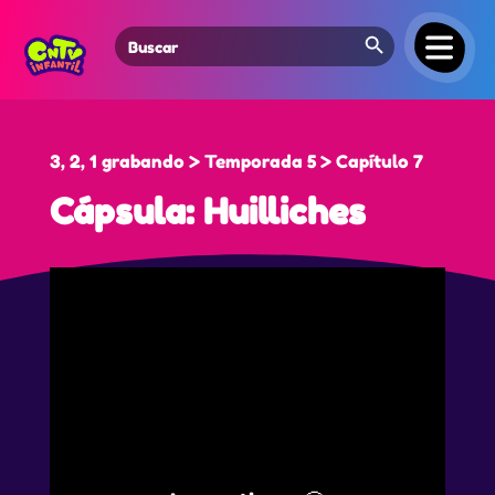
Search Button
Search
for:
3, 2, 1 grabando > Temporada 5 > Capítulo 7
Cápsula: Huilliches