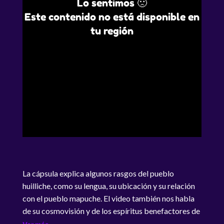
Lo sentimos 🙁
Este contenido no está disponible en
tu región
La cápsula explica algunos rasgos del pueblo
huilliche, como su lengua, su ubicación y su relación
con el pueblo mapuche. El video también nos habla
de su cosmovisión y de los espíritus benefactores de
este pueblo. Serie documental que nos lleva a