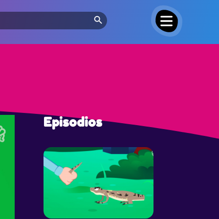
Search Button
Episodios