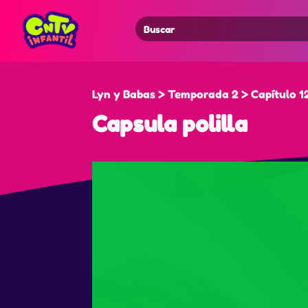
Search
for:
Lyn y Babas > Temporada 2 > Capítulo 1
Capsula polilla