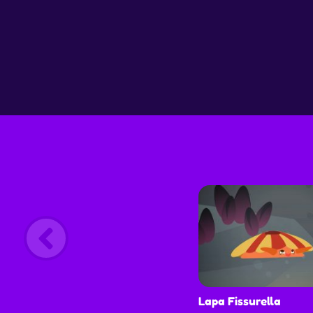
Lapa Fissurella