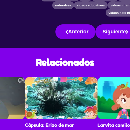
naturaleza
videos educativos
videos infant
videos para n
Anterior
Siguiente
Relacionados
Cápsula: Erizo de mar
Larvita comil