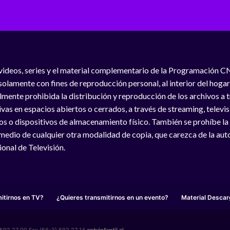
videos, series y el material complementario de la Programación C
solamente con fines de reproducción personal, al interior del hogar
lmente prohibida la distribución y reproducción de los archivos a
vas en espacios abiertos o cerrados, a través de streaming, televisió
os o dispositivos de almacenamiento físico. También se prohíbe la
medio de cualquier otra modalidad de copia, que carezca de la auto
onal de Televisión.
itirnos en TV?
¿Quieres transmitirnos en un evento?
Material Descar