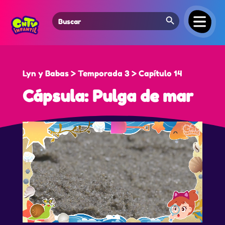
Search Button
Search
for:
Lyn y Babas > Temporada 3 > Capítulo 14
Cápsula: Pulga de mar