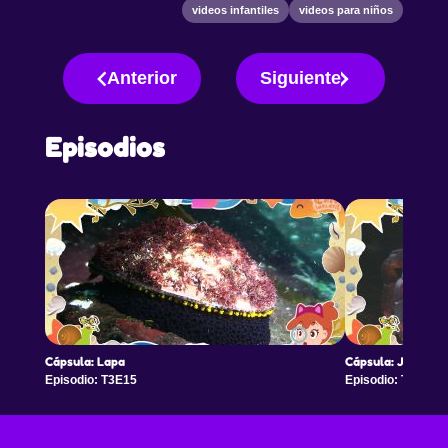
videos infantiles
videos para niños
Anterior
Siguiente
Episodios
Cápsula: Lapa
Cápsula: Jaiba co
Episodio: T3E15
Episodio: T3E16