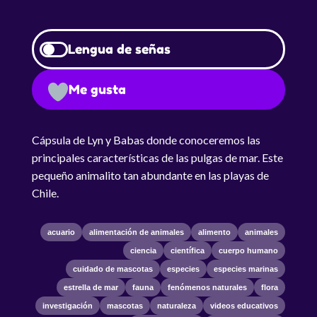
Lengua de señas
Me gusta
Cápsula de Lyn y Babas donde conoceremos las
principales características de las pulgas de mar. Este
pequeño animalito tan abundante en las playas de
Chile.
acuario
alimentación de animales
alimento
animales
ciencia
científica
cuerpo humano
cuidado de mascotas
especies
especies marinas
estrella de mar
fauna
fenómenos naturales
flora
investigación
mascotas
naturaleza
videos educativos