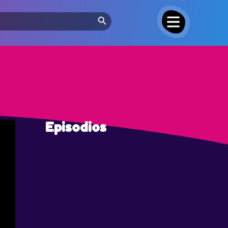
Search Button
Episodios