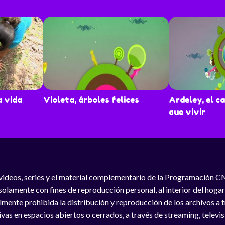
a vida
Violeta, árboles felices
Ardeley, el ca
que vivir
videos, series y el material complementario de la Programación C
solamente con fines de reproducción personal, al interior del hogar
lmente prohibida la distribución y reproducción de los archivos a
vas en espacios abiertos o cerrados, a través de streaming, televisió