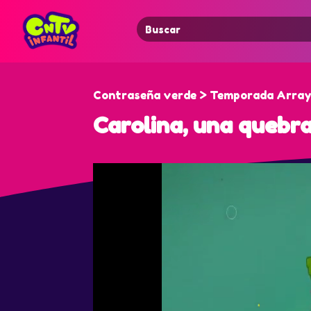
Search
for:
Contraseña verde > Temporada Array
Carolina, una quebr