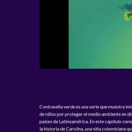
Contraseña verde es una serie que muestra inic
de niños por proteger el medio ambiente en di
países de Latinoamérica. En este capítulo co
la historia de Carolina, una niña colombiana qu