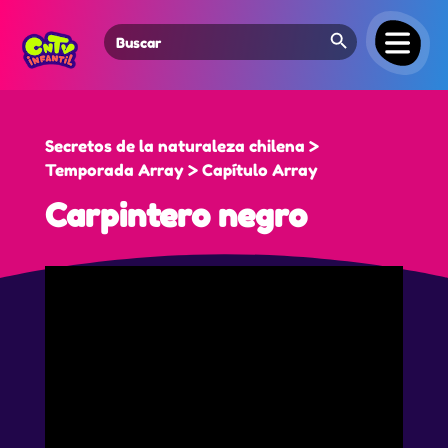
Search Button
Search
for:
Secretos de la naturaleza chilena >
Temporada Array > Capítulo Array
Carpintero negro