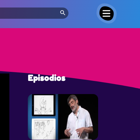
Search Button
Episodios