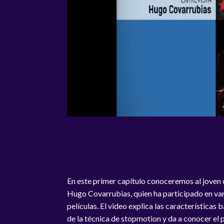
En este primer capítulo conoceremos al joven
Hugo Covarrubias, quien ha participado en va
películas. El video explica las características 
de la técnica de stopmotion y da a conocer el