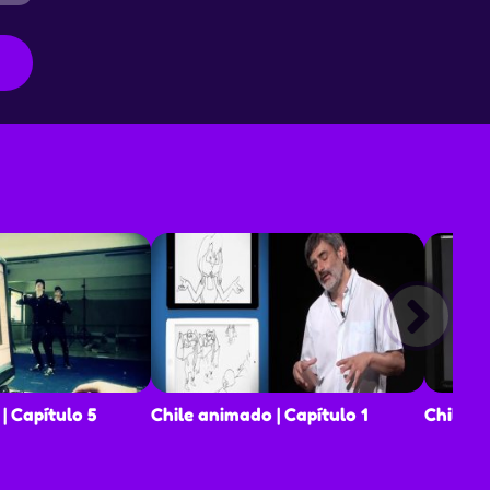
| Capítulo 5
Chile animado | Capítulo 1
Chile a