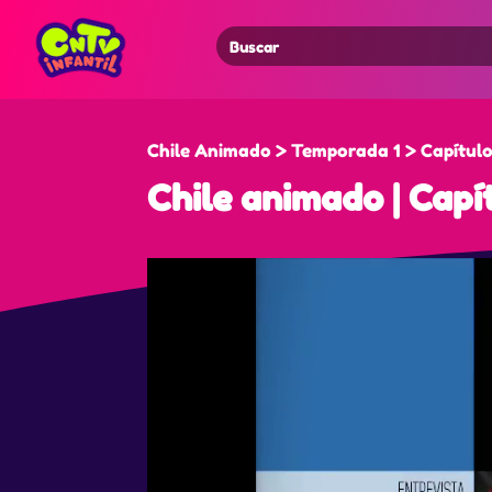
Search
for:
Chile Animado > Temporada 1 > Capítulo
Chile animado | Capít