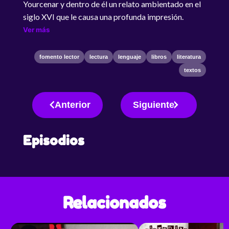
Yourcenar y dentro de él un relato ambientado en el
siglo XVI que le causa una profunda impresión.
Ver más
fomento lector
lectura
lenguaje
libros
literatura
textos
Anterior
Siguiente
Episodios
Relacionados