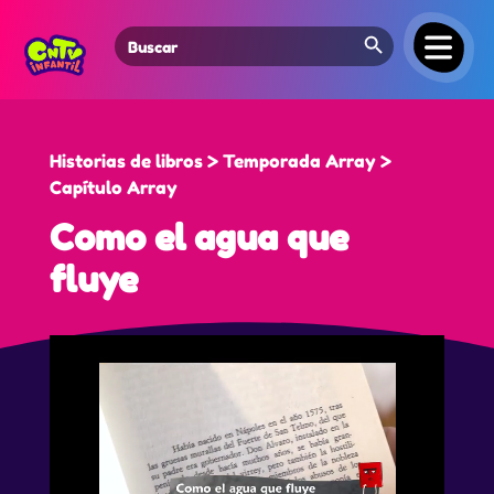
Search Button
Search
for:
Historias de libros > Temporada Array >
Capítulo Array
Como el agua que
fluye