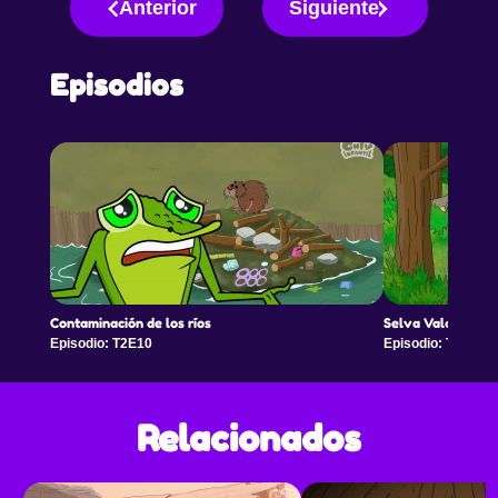
Anterior
Siguiente
Episodios
Contaminación de los ríos
Selva Valdiviana
Episodio: T2E10
Episodio: T2E11
Relacionados