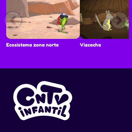
Ecosistema zona norte
Vizcacha