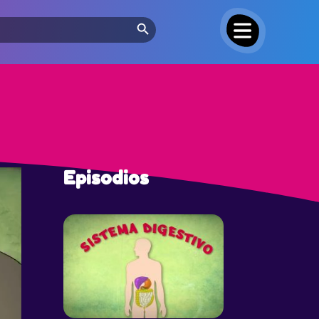
Search Button
Episodios