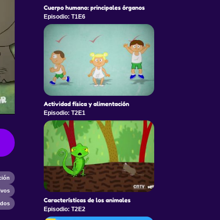
Cuerpo humano: principales órganos
Episodio: T1E6
Actividad física y alimentación
Episodio: T2E1
ción
ivos
Características de los animales
ados
Episodio: T2E2