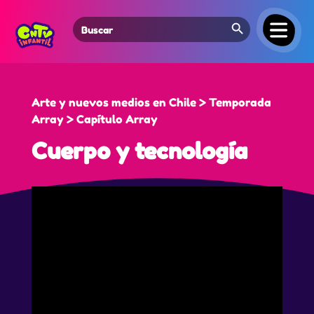
Search Button
Search
for:
Arte y nuevos medios en Chile > Temporada
Array > Capítulo Array
Cuerpo y tecnología