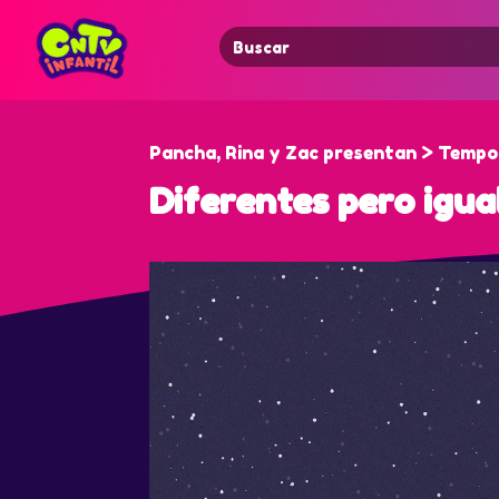
Search
for:
Pancha, Rina y Zac presentan > Tempo
Diferentes pero igua