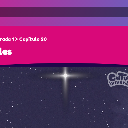
rada 1 > Capítulo 20
les