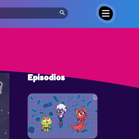
Search Button
Episodios