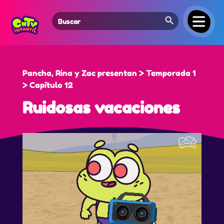
Search Button
Search
for:
Pancha, Rina y Zac presentan > Temporada 1
> Capítulo 12
Ruidosas vacaciones