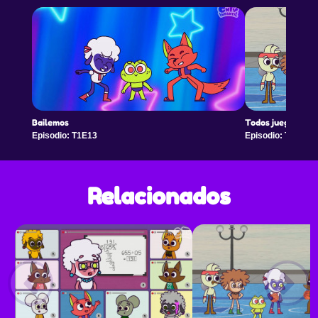
Bailemos
Todos juegan
Episodio: T1E13
Episodio: T1E14
Relacionados