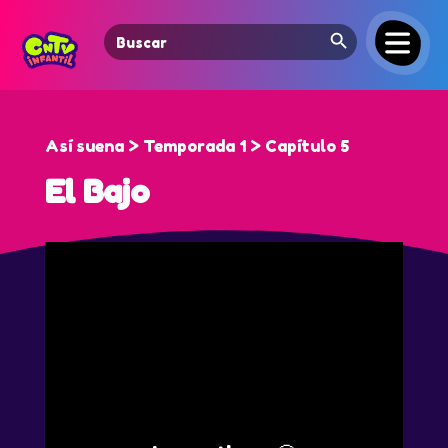
Search Button
Search
for:
Así suena > Temporada 1 > Capítulo 5
El Bajo