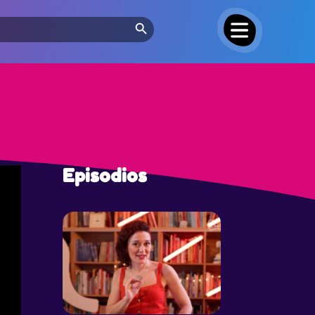
Search Button
Episodios