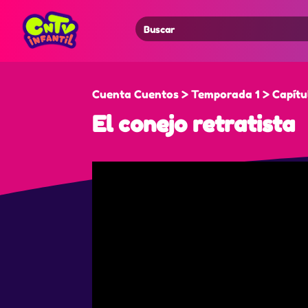
Search
for:
Cuenta Cuentos > Temporada 1 > Capítu
El conejo retratista