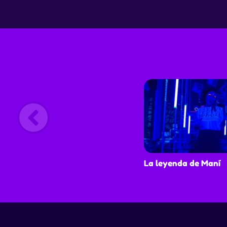
La leyenda de Maní