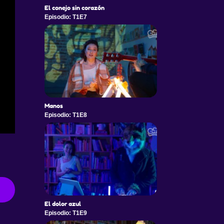
El conejo sin corazón
Episodio: T1E7
Manos
Episodio: T1E8
El dolor azul
Episodio: T1E9