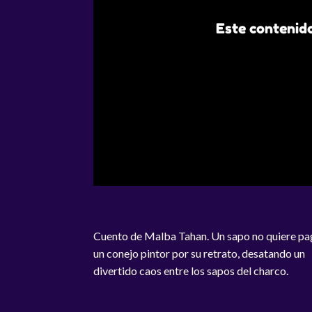
Este contenido
Cuento de Malba Tahan. Un sapo no quiere pa
un conejo pintor por su retrato, desatando un
divertido caos entre los sapos del charco.