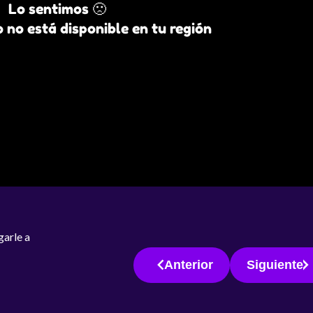
Lo sentimos 🙁
 no está disponible en tu región
garle a
Anterior
Siguiente