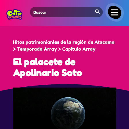
Search Button
Search
for:
Hitos patrimonianles de la región de Atacama
> Temporada Array > Capítulo Array
El palacete de
Apolinario Soto