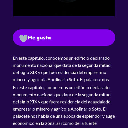
Me gusta
En este capítulo, conocemos un edificio declarado
monumento nacional que data de la segunda mitad
del siglo XIX y que fue residencia del empresario
minero y agrícola Apolinario Soto. El palacete nos
habla de una época de esplendor y auge económico
En este capítulo, conocemos un edificio declarado
en la zona de Atacama.
monumento nacional que data de la segunda mitad
del siglo XIX y que fuera residencia del acaudalado
empresario minero y agrícola Apolinario Soto. El
palacete nos habla de una época de esplendor y auge
económico en la zona, así como de la fuerte