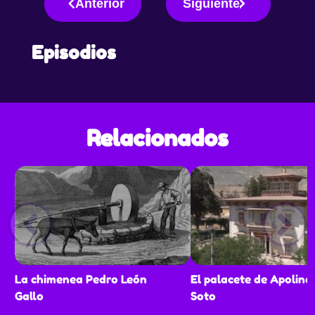
Anterior
Siguiente
Episodios
Relacionados
La chimenea Pedro León
El palacete de Apolina
Gallo
Soto