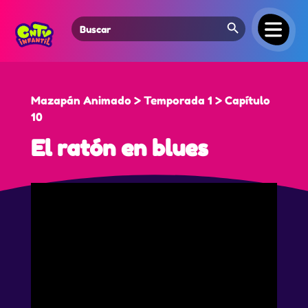
Search Button
Search
for:
Mazapán Animado > Temporada 1 > Capítulo
10
El ratón en blues