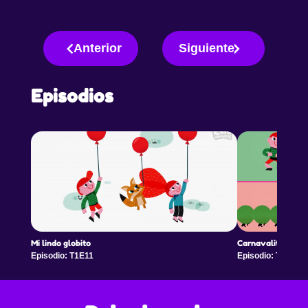
Anterior
Siguiente
Episodios
Mi lindo globito
Carnavalito del c
Episodio: T1E11
Episodio: T1E12