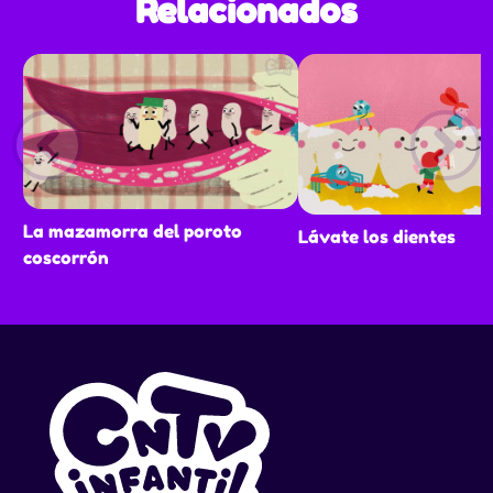
Relacionados
La mazamorra del poroto
Lávate los dientes
coscorrón