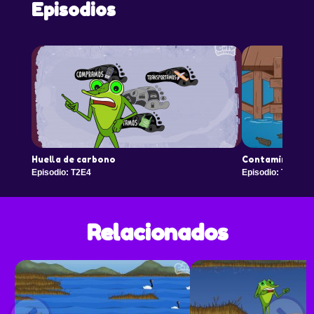
Episodios
Huella de carbono
Contaminación
Episodio: T2E4
Episodio: T2E5
Relacionados