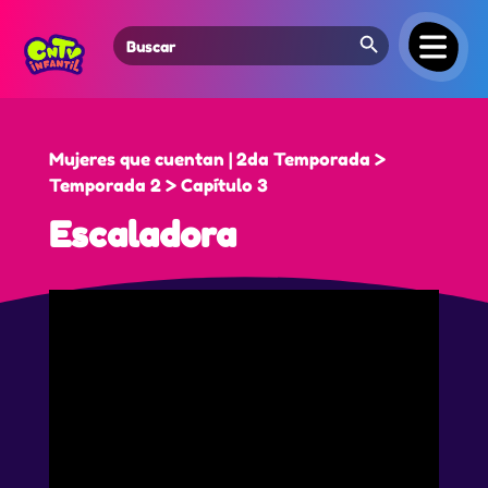
Search Button
Search
for:
Mujeres que cuentan | 2da Temporada >
Temporada 2 > Capítulo 3
Escaladora