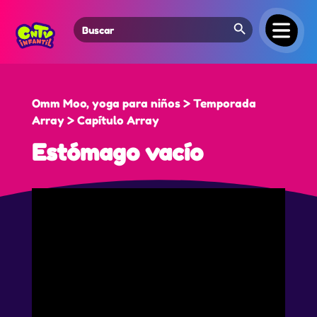
Search Button
Search
for:
Omm Moo, yoga para niños > Temporada
Array > Capítulo Array
Estómago vacío