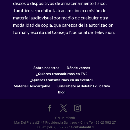
discos o dispositivos de almacenamiento físico.
También se prohíbe la transmisión o emisión de
material audiovisual por medio de cualquier otra
modalidad de copia, que carezca de la autorización
formal y escrita del Consejo Nacional de Televisión.
Sobre nosotros
Dónde vernos
¿Quieres transmitirnos en TV?
¿Quieres transmitirnos en un evento?
Material Descargable
Suscríbete al Boletín Educativo
Blog
CNTV Infantil
Mar Del Plata #2147 Providencia Santiago - Chile Tel (56-2) 592 27
00 Fax (56-2) 592 27 14
cntvinfantil.cl