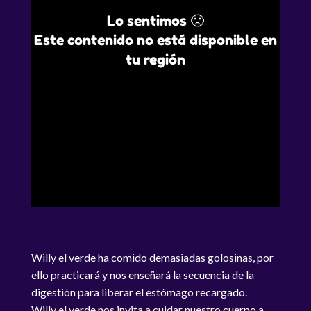
Lo sentimos 🙁
Este contenido no está disponible en
tu región
Willy el verde ha comido demasiadas golosinas, por
ello practicará y nos enseñará la secuencia de la
digestión para liberar el estómago recargado.
Willy el verde nos invita a cuidar nuestro cuerpo a