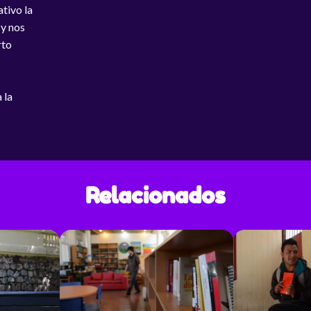
tivo la
 y nos
rto
 la
Relacionados