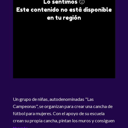
Lo sentimos 🙁
Este contenido no está disponible
en tu región
Un grupo de niñas, autodenominadas "Las
Campeonas", se organizan para crear una cancha de
fútbol para mujeres. Con el apoyo de su escuela
crean su propia cancha, pintan los muros y consiguen
materiales como arcos y bancos.