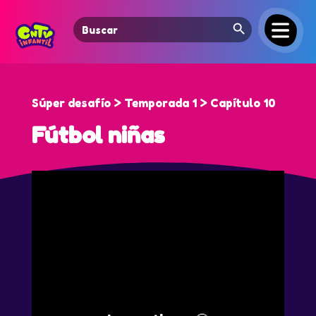
Search Button
Search
for:
Súper desafío > Temporada 1 > Capítulo 10
Fútbol niñas