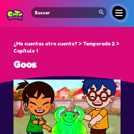
Search Button
Search
for:
¿Me cuentas otro cuento? > Temporada 2 >
Capítulo 1
Goos