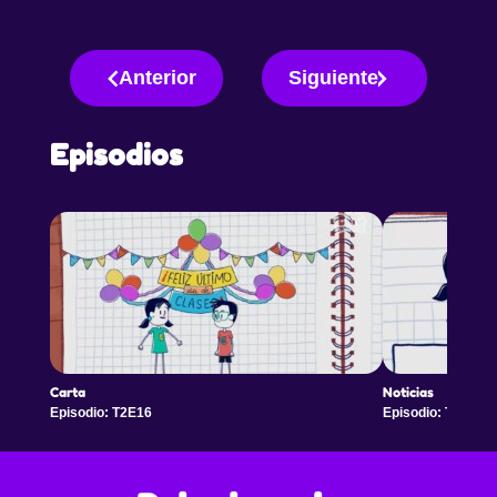
Anterior
Siguiente
Episodios
Carta
Noticias
Episodio: T2E16
Episodio: T2E17