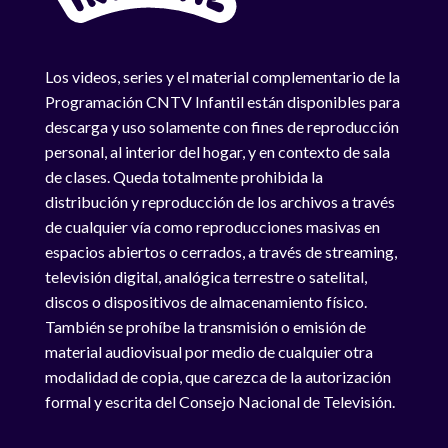
Los videos, series y el material complementario de la
Programación CNTV Infantil están disponibles para
descarga y uso solamente con fines de reproducción
personal, al interior del hogar, y en contexto de sala
de clases. Queda totalmente prohibida la
distribución y reproducción de los archivos a través
de cualquier vía como reproducciones masivas en
espacios abiertos o cerrados, a través de streaming,
televisión digital, analógica terrestre o satelital,
discos o dispositivos de almacenamiento físico.
También se prohíbe la transmisión o emisión de
material audiovisual por medio de cualquier otra
modalidad de copia, que carezca de la autorización
formal y escrita del Consejo Nacional de Televisión.