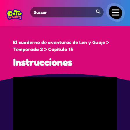
Search Button
Search
for:
El cuaderno de aventuras de Len y Guaje >
Temporada 2 > Capítulo 15
Instrucciones