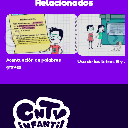
Relacionados
Acentuación de palabras
Uso de las letras G y J
graves