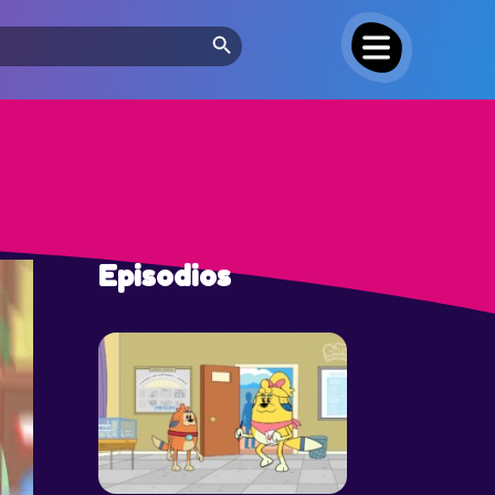
Search Button
Episodios