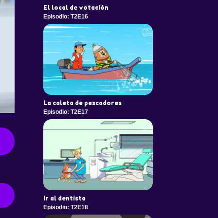
El local de votación
Episodio: T2E16
La caleta de pescadores
Episodio: T2E17
Ir al dentista
Episodio: T2E18