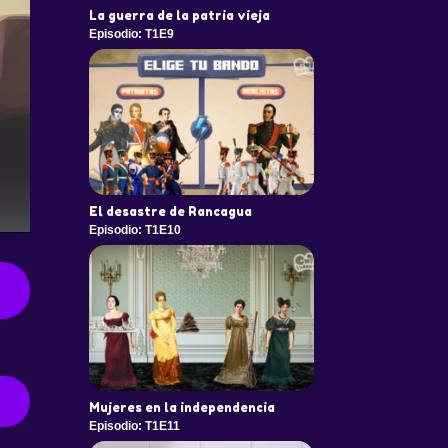
La guerra de la patria vieja
Episodio: T1E9
El desastre de Rancagua
Episodio: T1E10
Mujeres en la independencia
Episodio: T1E11