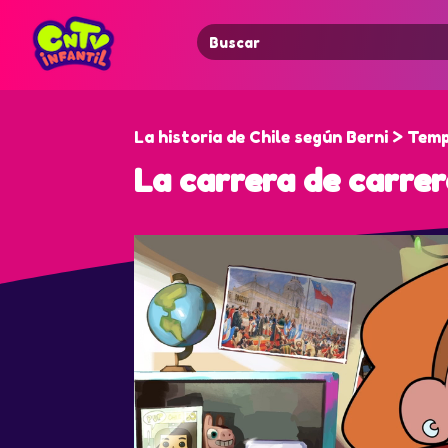
Search
for:
La historia de Chile según Berni > Tem
La carrera de carre