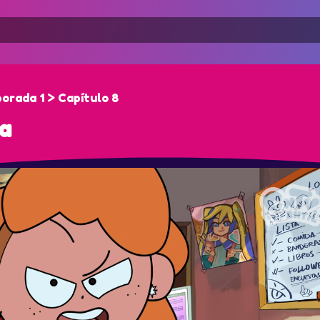
porada 1 > Capítulo 8
ra