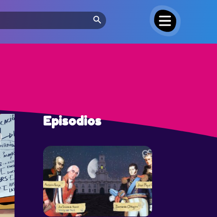
Search Button
Episodios