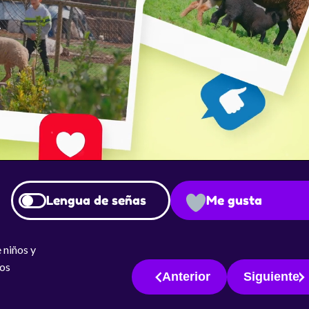
Lengua de señas
Me gusta
 niños y
los
Anterior
Siguiente