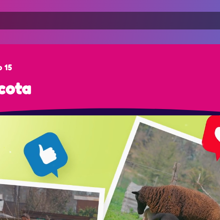
o 15
scota