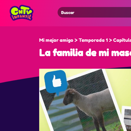
Search
for:
Mi mejor amigo > Temporada 1 > Capítul
La familia de mi ma