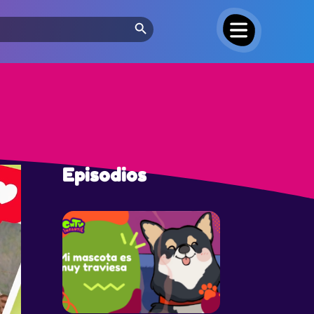
Search Button
Episodios