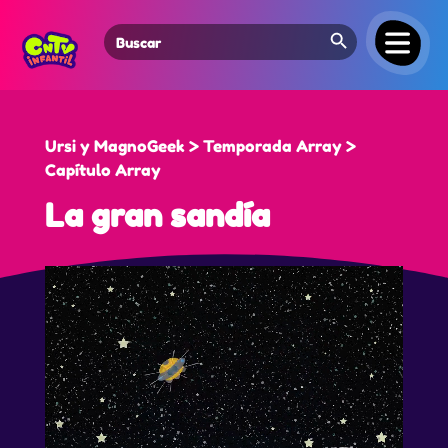
Search Button
Search
for:
Ursi y MagnoGeek > Temporada Array >
Capítulo Array
La gran sandía