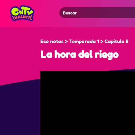
Search
for:
Eco notas > Temporada 1 > Capítulo 8
La hora del riego