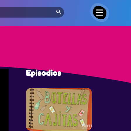
Search Button
Episodios