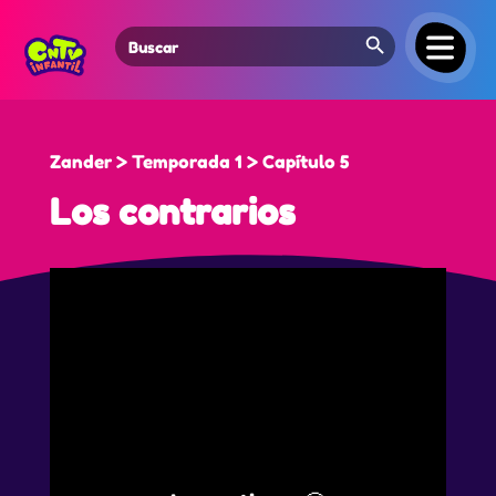
Search Button
Search
for:
Zander > Temporada 1 > Capítulo 5
Los contrarios