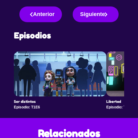
Anterior
Siguiente
Episodios
Ser distintos
Libertad
Episodio: T1E6
Episodio: T1E7
Relacionados